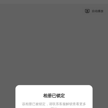
自动播放
相册已锁定
该相册已被锁定，请联系客服解锁查看更多