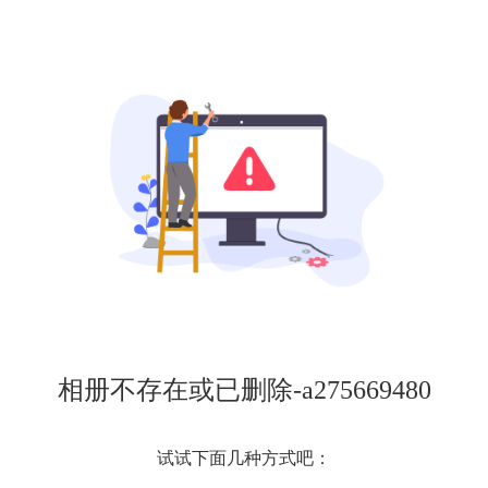
相册不存在或已删除-a275669480
试试下面几种方式吧：