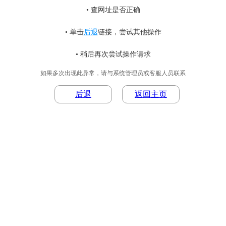
• 查网址是否正确
• 单击
后退
链接，尝试其他操作
• 稍后再次尝试操作请求
如果多次出现此异常，请与系统管理员或客服人员联系
后退
返回主页