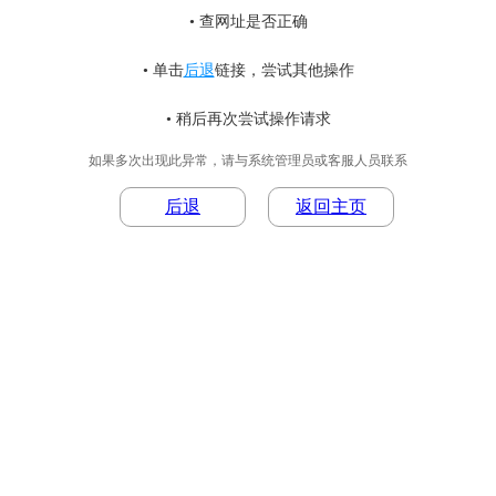
• 查网址是否正确
• 单击
后退
链接，尝试其他操作
• 稍后再次尝试操作请求
如果多次出现此异常，请与系统管理员或客服人员联系
后退
返回主页