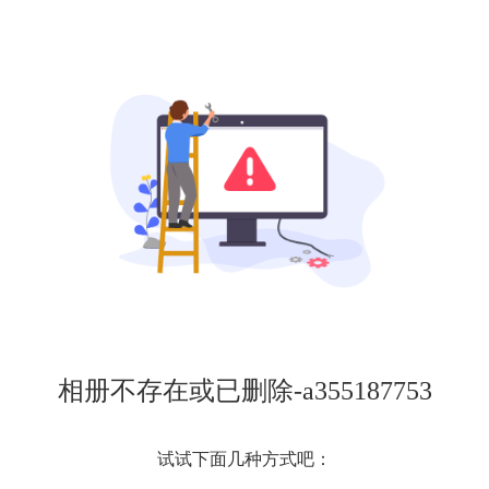
相册不存在或已删除-a355187753
试试下面几种方式吧：