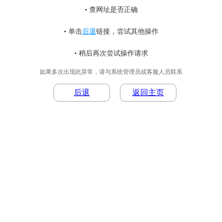
• 查网址是否正确
• 单击
后退
链接，尝试其他操作
• 稍后再次尝试操作请求
如果多次出现此异常，请与系统管理员或客服人员联系
后退
返回主页