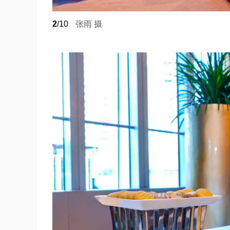
2
/10
张雨 摄