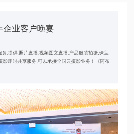
2年企业客户晚宴
务,提供:照片直播,视频图文直播,产品服装拍摄,珠宝
等摄影即时共享服务,可以承接全国云摄影业务！《阿布