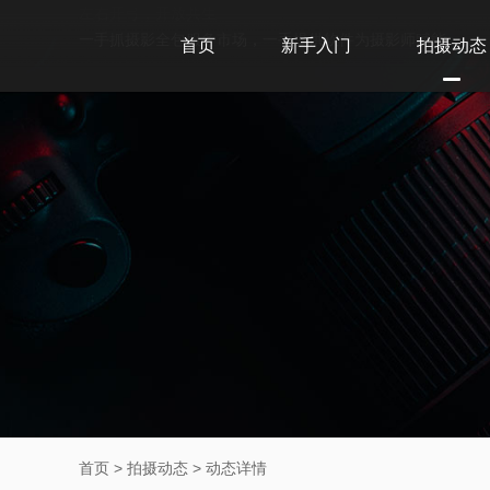
左右开弓，开放共生
一手抓摄影全包服务市场，一手提供软件为摄影师赋能
首页
新手入门
拍摄动态
首页
>
拍摄动态
>
动态详情