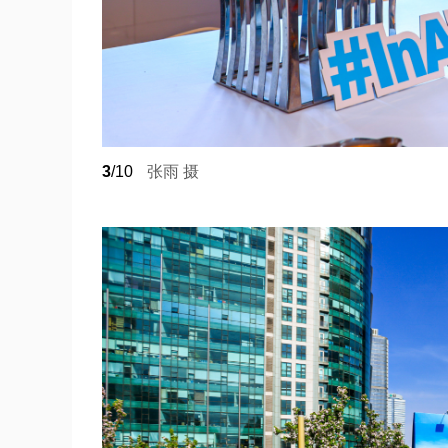
3
/10
张雨 摄