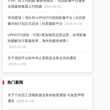
户外广告上刊拍摄 服务商推荐， 优拍影像平台服务
全国媒体集团上刊拍摄
[2026-06-01]
华润置地｜润比邻×UPHOTO优拍影像平台 | 社区影
像共创计划正式启动｜社群摄影平台
[2026-03-19]
UPHOTO优拍：中国+新加坡双总部运营，全球影像
拍摄解决方案服务商，海外拍摄有保障！
[2025-12-19]
关于优拍平台软件停止更新及业务合并的通告
[2025-11-06]
热门新闻
关于个别员工违规私接业务的核查通报 与免责声明
通告
[2026-07-24]