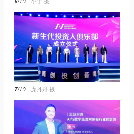
6
/10
小于 摄
7
/10
虎丹丹 摄