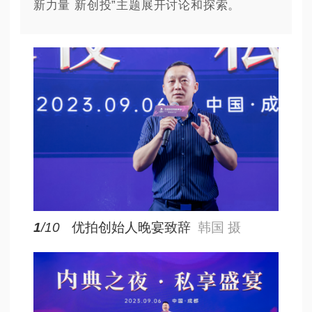
新力量 新创投”主题展开讨论和探索。
1
/10
优拍创始人晚宴致辞
韩国 摄