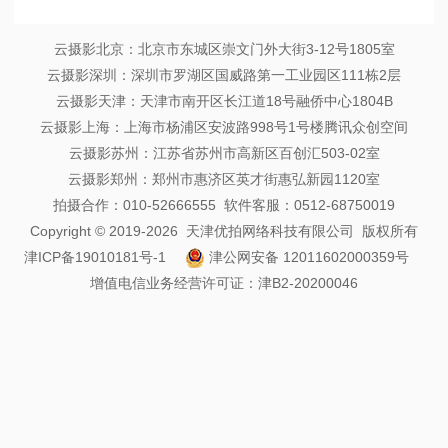
云摄影北京：北京市东城区崇文门外大街3-12号1805室
云摄影深圳：深圳市罗湖区国威路第一工业园区111栋2层
云摄影天津：天津市南开区长江道18号融侨中心1804B
云摄影上海：上海市杨浦区安波路998号1号楼腾讯众创空间
云摄影苏州：江苏省苏州市高新区百创汇503-02室
云摄影郑州：郑州市惠济区英才街惠弘新园1120室
拍摄合作：010-52666555 软件客服：0512-68750019
Copyright © 2019-2026 天津优拍网络科技有限公司 版权所有
津ICP备19010181号-1
津公网安备 12011602000359号
增值电信业务经营许可证：津B2-20200046