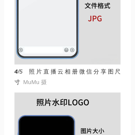
4
/5
照片直播云相册微信分享图尺
寸
MuMu 摄