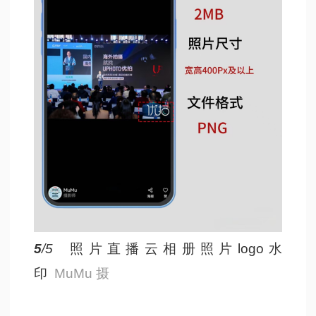
5
/5
照片直播云相册照片logo水
印
MuMu 摄