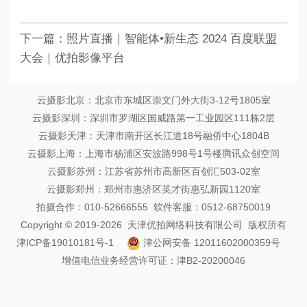
下一篇：
照片直播｜智能体•新生态 2024 百度联盟
大会｜优拍影像平台
云摄影北京：北京市东城区崇文门外大街3-12号1805室
云摄影深圳：深圳市罗湖区国威路第一工业园区111栋2层
云摄影天津：天津市南开区长江道18号融侨中心1804B
云摄影上海：上海市杨浦区安波路998号1号楼腾讯众创空间
云摄影苏州：江苏省苏州市高新区百创汇503-02室
云摄影郑州：郑州市惠济区英才街惠弘新园1120室
拍摄合作：010-52666555 软件客服：0512-68750019
Copyright © 2019-2026 天津优拍网络科技有限公司 版权所有
津ICP备19010181号-1
津公网安备 12011602000359号
增值电信业务经营许可证：津B2-20200046