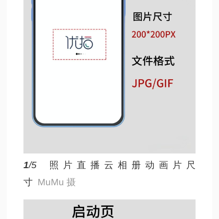
1
/5
照片直播云相册动画片尺
寸
MuMu 摄