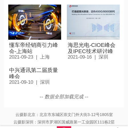
懂车帝经销商引力峰
海思光电-CIOE峰会
会-上海站
及IPEC技术研讨峰
2021-09-23 | 上海
2021-09-16 | 深圳
会-深圳
中兴通讯第二届质量
峰会
2021-09-10 | 深圳
-- 数据全部加载完成 --
云摄影北京：北京市东城区崇文门外大街3-12号1805室
云摄影深圳：深圳市罗湖区国威路第一工业园区111栋2层