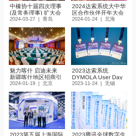
中橡协十届四次理事
2024达索系统大中华
(及常务理事) 扩大会
区合作伙伴开年大会
2024-03-27 | 青岛
2024-01-24 | 北海
议暨第十九届中国橡
胶年会 MAIN
CONFERENCE
魅力喀什 启迪未来
2023达索系统
新疆喀什地区招商引
DYMOLA User Day
2024-01-19 | 北京
2023-11-24 | 无锡
资推介会
2023第五届上海国际
2023腾讯全球数字生