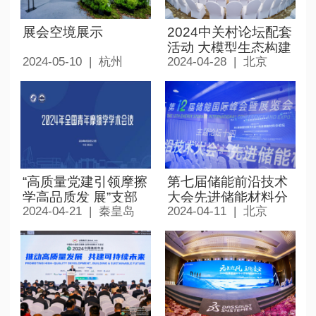
展会空境展示
2024中关村论坛配套
活动 大模型生态构建
2024-05-10 | 杭州
2024-04-28 | 北京
与应用发展大会
“高质量党建引领摩擦
第七届储能前沿技术
学高品质发 展”支部
大会先进储能材料分
2024-04-21 | 秦皇岛
2024-04-11 | 北京
交流活动
论坛