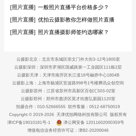
[照片直播]
一般照片直播平台价格多少？
[照片直播]
优拍云摄影教你怎样做照片直播
[照片直播]
照片直播摄影师签约选哪家？
云摄影北京：北京市东城区崇文门外大街3-12号1805室
云摄影深圳：深圳市罗湖区国威路第一工业园区111栋2层
云摄影天津：天津市南开区长江道18号融侨中心1804B
云摄影上海：上海市杨浦区安波路998号1号楼腾讯众创空间
云摄影苏州：江苏省苏州市高新区百创汇503-02室
云摄影郑州：郑州市惠济区英才街惠弘新园1120室
拍摄合作：010-52666555 软件客服：0512-68750019
Copyright © 2019-2026 天津优拍网络科技有限公司 版权所有
津ICP备19010181号-1
津公网安备 12011602000359号
增值电信业务经营许可证：津B2-20200046