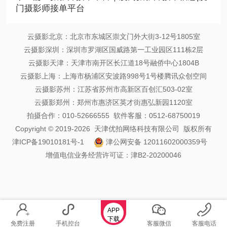
门摄影师接单平台
云摄影北京：北京市东城区崇文门外大街3-12号1805室
云摄影深圳：深圳市罗湖区国威路第一工业园区111栋2层
云摄影天津：天津市南开区长江道18号融侨中心1804B
云摄影上海：上海市杨浦区安波路998号1号楼腾讯众创空间
云摄影苏州：江苏省苏州市高新区百创汇503-02室
云摄影郑州：郑州市惠济区英才街惠弘新园1120室
拍摄合作：010-52666555 软件客服：0512-68750019
Copyright © 2019-2026 天津优拍网络科技有限公司 版权所有
津ICP备19010181号-1
津公网安备 12011602000359号
增值电信业务经营许可证：津B2-20200046
APP
下载
免费注册
手机控台
客服微信
客服电话