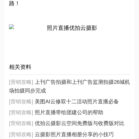
路！
相关资料
[营销攻略]
上刊广告拍摄和上刊广告监测拍摄26城机
场拍摄同步完成
[营销攻略]
美图AI云修双十二活动照片直播必备
[营销攻略]
照片直播带给团建公司的帮助
[营销攻略]
优拍云摄影云空间免费版与收费版对比
[营销攻略]
云摄影照片直播相册分享的小技巧