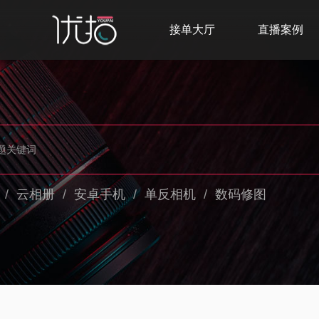
接单大厅
直播案例
/
云相册
/
安卓手机
/
单反相机
/
数码修图