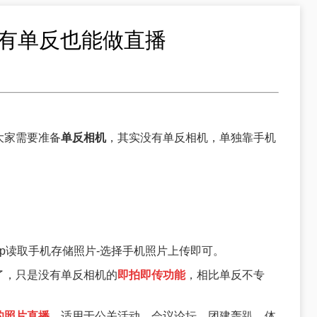
没有单反也能做直播
大家需要准备
单反相机
，其实没有单反相机，单独靠手机
许app读取手机存储照片-选择手机照片上传即可。
了，只是没有单反相机的
即拍即传功能
，相比单反不专
的照片直播
，适用于公关活动、会议论坛、团建轰趴、体