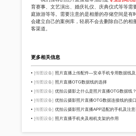
育赛事、文艺演出、婚庆礼仪、庆典仪式等等需
庭旅游等等。需要注意的是相册的存储空间是有
会建立自己的案例库，轻易不会去删除自己的相
客渠道。
更多相关信息
[传图设备]
照片直播上传配件—安卓手机专用数据线及
[传图设备]
照片直播OTG数据线的选择
[传图设备]
优拍云摄影之什么是照片直播OTG数据线
[传图设备]
优拍云摄影照片直播OTG数据连接线的接
[传图设备]
优拍云摄影照片直播APP适配的手机及注意
[传图设备]
照片直播手机夹及相机支架的作用