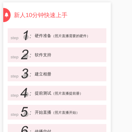
新人10分钟快速上手
硬件准备
（照片直播需要的硬件）
step
软件支持
step
建立相册
step
提前测试
（照片直播提前册）
step
开始直播
（照片直播开始）
step
传播交付