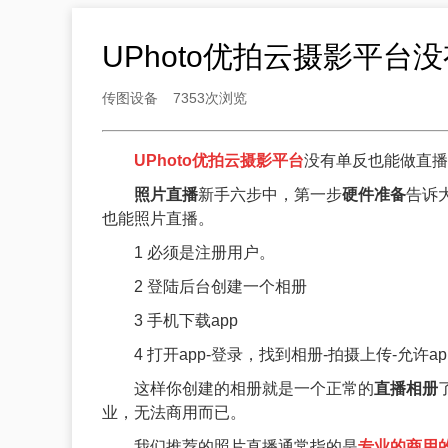
UPhoto优拍云摄影平台
传图设备
7353次浏览
UPhoto优拍云摄影平台
没有单反也能做直播
照片直播
新手六步中，第一步
硬件准备
告诉
也能照片直播。
1 必须是注册用户。
2 登陆后台创建一个相册
3 手机下载app
4 打开app-登录，找到相册-拍摄上传-允
这样你创建的相册就是一个正常的
直播相册
业，无法商用而已。
我们推荐的照片直播通常指的是
专业的商用