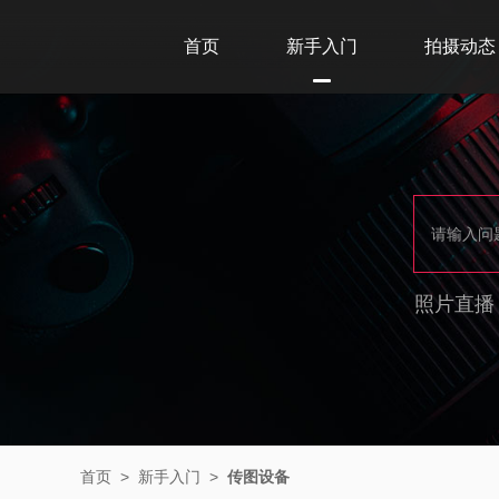
首页
新手入门
拍摄动态
照片直播
首页
>
新手入门
>
传图设备