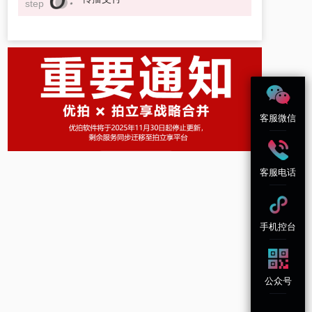
step
客服微信
客服电话
手机控台
公众号