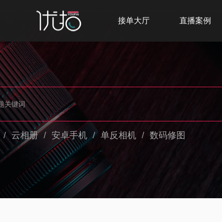
接单大厅
直播案例
/
云相册
/
安卓手机
/
单反相机
/
数码修图