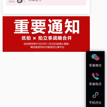
step
客服微信
客服电话
手机控台