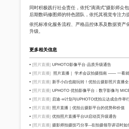
同时积极践行社会责任，依托“滴滴式”摄影师众
后期数码修图师的特色团队，依托其视觉专注力
依托标准化服务流程、严格品控体系及数据资产
升级。
更多相关信息
[照片直播]
UPHOTO影像平台·品质升级通告
[照片直播]
照片直播｜ 学术会议拍摄指南 —— 一看
[照片直播]
新手小白也能玩转！优拍云摄影照片直播全
[照片直播]
UPHOTO 优拍影像平台：数字影像与 MI
[照片直播]
启迪·∞计划与UPHOTO优拍云达成合作举
[照片直播]
照片直播｜优拍云摄影平台的优势和价值
[照片直播]
优拍照片直播平台UI启动页升级通告
[照片直播]
摄影师拍摄技巧分享--在拍摄领导讲话时