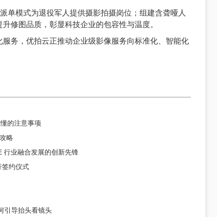
包派单模式为退役军人提供摄影拍摄岗位；组建含聋哑人
提升修图品质，彰显科技企业的包容性与温度。
化服务，优拍云正推动企业级影像服务向标准化、智能化
就懂的注意事项
攻略
CE 行业融合发展的创新先锋
行签约仪式
如何引导抬头看镜头