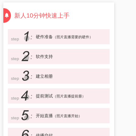
新人10分钟快速上手
硬件准备
（照片直播需要的硬件）
step
软件支持
step
建立相册
step
提前测试
（照片直播提前册）
step
开始直播
（照片直播开始）
step
传播交付