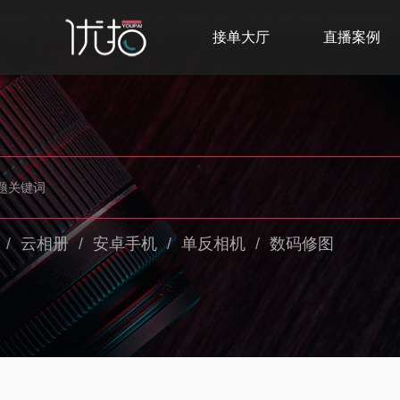
接单大厅
直播案例
/
云相册
/
安卓手机
/
单反相机
/
数码修图