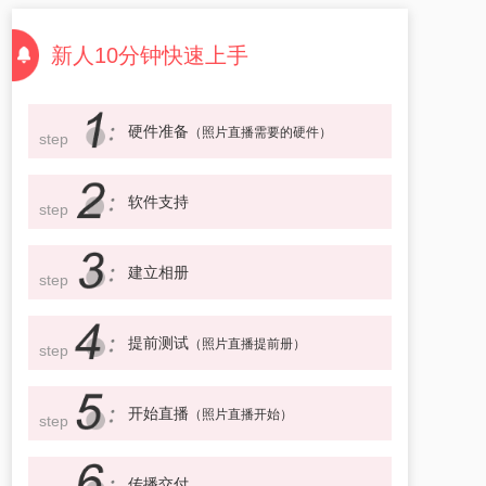
新人10分钟快速上手
硬件准备
（照片直播需要的硬件）
step
软件支持
step
建立相册
step
提前测试
（照片直播提前册）
step
开始直播
（照片直播开始）
step
传播交付