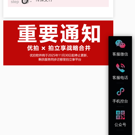
step
客服微信
客服电话
手机控台
公众号