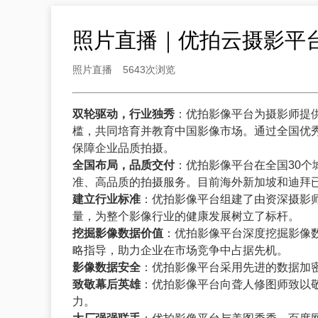
照片直播｜优拍云摄影平
照片直播
5643次浏览
双轮驱动，行业独秀
：优拍影像平台为摄影师提
槛，共同培育并教育中国影像市场。通过全国优秀
保障企业品质拍摄。
全国布局，品质交付
：优拍影像平台在全国30
准、高品质的拍摄服务。目前海外新加坡和迪拜
建立行业标准
：优拍影像平台组建了由资深摄影
量，为整个影像行业的健康发展树立了标杆。
挖掘影像数据价值
：优拍影像平台深度挖掘影像
略指导，助力企业在市场竞争中占据先机。
影像数据安全
：优拍影像平台采用先进的数据加
致敬幕后英雄
：优拍影像平台向聋人修图师致以
力。