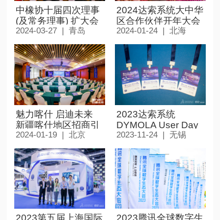
中橡协十届四次理事
2024达索系统大中华
(及常务理事) 扩大会
区合作伙伴开年大会
2024-03-27 | 青岛
2024-01-24 | 北海
议暨第十九届中国橡
胶年会 MAIN
CONFERENCE
魅力喀什 启迪未来
2023达索系统
新疆喀什地区招商引
DYMOLA User Day
2024-01-19 | 北京
2023-11-24 | 无锡
资推介会
2023第五届上海国际
2023腾讯全球数字生