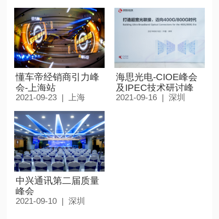
懂车帝经销商引力峰
海思光电-CIOE峰会
会-上海站
及IPEC技术研讨峰
2021-09-23 | 上海
2021-09-16 | 深圳
会-深圳
中兴通讯第二届质量
峰会
2021-09-10 | 深圳