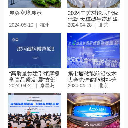
展会空境展示
2024中关村论坛配套
活动 大模型生态构建
2024-05-10 | 杭州
2024-04-28 | 北京
与应用发展大会
“高质量党建引领摩擦
第七届储能前沿技术
学高品质发 展”支部
大会先进储能材料分
2024-04-21 | 秦皇岛
2024-04-11 | 北京
交流活动
论坛