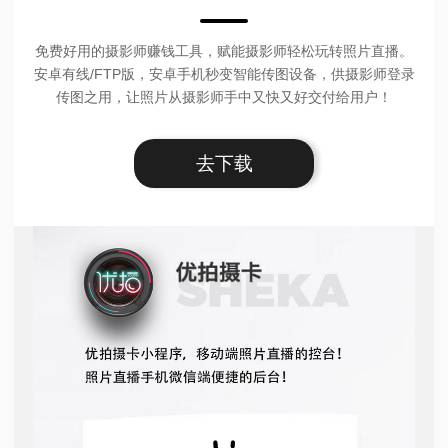
免费好用的摄影师赚钱工具，赋能摄影师轻松玩转照片直播。
安卓有线/FTP版，安卓手机秒变智能传图设备，供摄影师登录
传图之用，让照片从摄影师手中又快又好交付给用户！
去下载