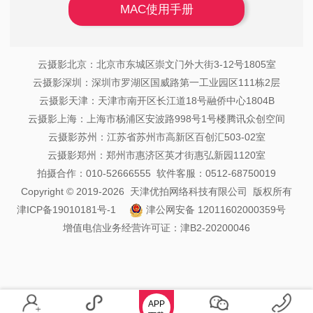
MAC使用手册
云摄影北京：北京市东城区崇文门外大街3-12号1805室
云摄影深圳：深圳市罗湖区国威路第一工业园区111栋2层
云摄影天津：天津市南开区长江道18号融侨中心1804B
云摄影上海：上海市杨浦区安波路998号1号楼腾讯众创空间
云摄影苏州：江苏省苏州市高新区百创汇503-02室
云摄影郑州：郑州市惠济区英才街惠弘新园1120室
拍摄合作：010-52666555 软件客服：0512-68750019
Copyright © 2019-2026 天津优拍网络科技有限公司 版权所有
津ICP备19010181号-1
津公网安备 12011602000359号
增值电信业务经营许可证：津B2-20200046
APP