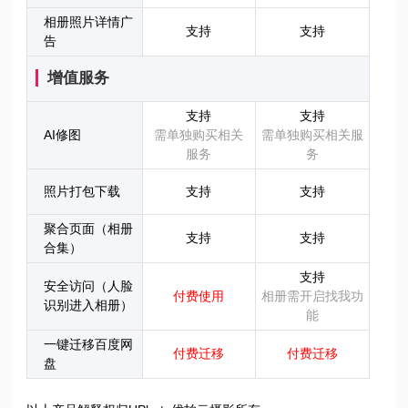
相册照片详情广
支持
支持
告
增值服务
支持
支持
AI修图
需单独购买相关
需单独购买相关服
服务
务
照片打包下载
支持
支持
聚合页面（相册
支持
支持
合集）
支持
安全访问（人脸
付费使用
相册需开启找我功
识别进入相册）
能
一键迁移百度网
付费迁移
付费迁移
盘