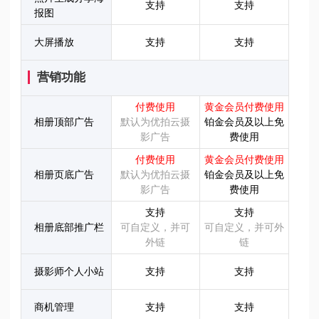
支持
支持
报图
大屏播放
支持
支持
营销功能
付费使用
黄金会员付费使用
相册顶部广告
默认为优拍云摄
铂金会员及以上免
影广告
费使用
付费使用
黄金会员付费使用
相册页底广告
默认为优拍云摄
铂金会员及以上免
影广告
费使用
支持
支持
相册底部推广栏
可自定义，并可
可自定义，并可外
外链
链
摄影师个人小站
支持
支持
商机管理
支持
支持