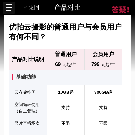
产品对比
< 返回
优拍云摄影的普通用户与会员用户
有何不同？
普通用户
会员用户
产品对比说明
69
799
元起/年
元起/年
基础功能
云存储空间
10GB起
300GB起
空间循环使用
支持
支持
（自主管理）
照片直播场次
不限
不限