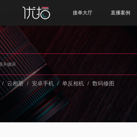
接单大厅
直播案例
/
云相册
/
安卓手机
/
单反相机
/
数码修图