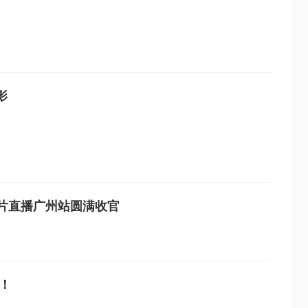
影
片直播广州站圆满收官
！