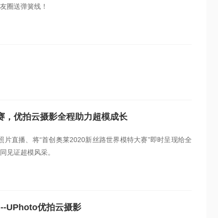
友圈送弹簧线！
开赛，优拍云摄影全程助力超模成长
照片直播、将“首创奥莱2020新丝路世界模特大赛”即时呈现给全
同见证超模风采。
UPhoto优拍云摄影