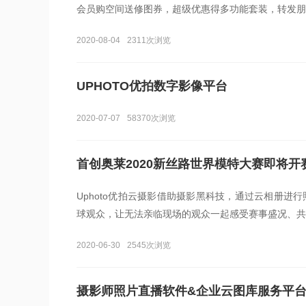
会员购空间送修图券，超级优惠得多功能套装，转发朋
2020-08-04
2311次浏览
UPHOTO优拍数字影像平台
2020-07-07
58370次浏览
首创奥莱2020新丝路世界模特大赛即将
Uphoto优拍云摄影借助摄影黑科技，通过云相册进行
球观众，让无法亲临现场的观众一起感受赛事盛况、共
2020-06-30
2545次浏览
摄影师照片直播软件&企业云图库服务平台--