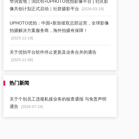
华润置地｜润比邻×UPHOTO优拍影像平台 | 社区影
像共创计划正式启动｜社群摄影平台
[2026-03-19]
UPHOTO优拍：中国+新加坡双总部运营，全球影像
拍摄解决方案服务商，海外拍摄有保障！
[2025-12-19]
关于优拍平台软件停止更新及业务合并的通告
[2025-11-06]
热门新闻
关于个别员工违规私接业务的核查通报 与免责声明
通告
[2026-07-24]