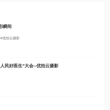
彩瞬间
#优拍云摄影
人民好医生”大会--优拍云摄影