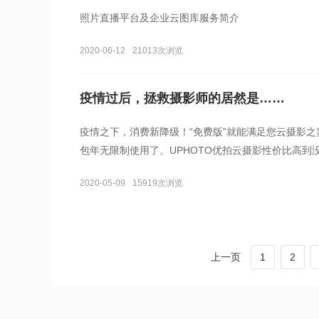
照片直播平台及企业云图库服务简介
2020-06-12
21013次浏览
疫情过后，拯救摄影师的居然是……
疫情之下，消费新降级！“免费版”就能满足您云摄影之
包年无限制使用了。UPHOTO优拍云摄影性价比高到
2020-05-09
15919次浏览
上一页
1
2