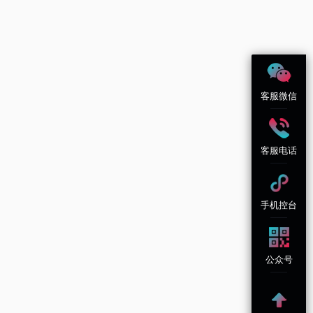
客服微信
客服电话
手机控台
公众号