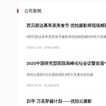
公司新闻
西贝那达慕草原美食节 优拍摄影师现场精
#西贝那达慕草原美食节摄影师现场精彩瞬间#照片直播
2020-11-03
2648次浏览
2020中国研究型医院高峰论坛会议暨首届“
优拍云摄影#北京摄影团队#照片直播全程拍摄
2020-10-30
2118次浏览
归寻·万圣穿越计划——优拍云摄影