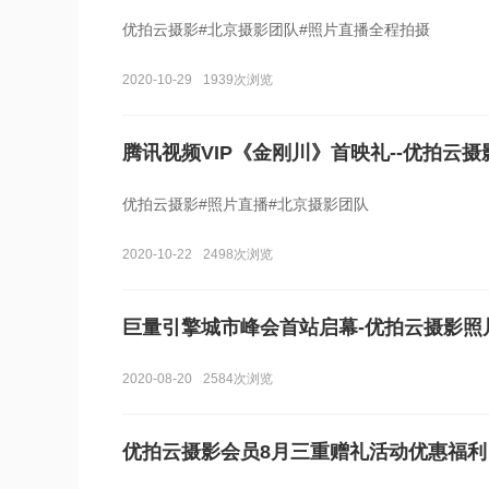
优拍云摄影#北京摄影团队#照片直播全程拍摄
2020-10-29
1939次浏览
腾讯视频VIP《金刚川》首映礼--优拍云摄
优拍云摄影#照片直播#北京摄影团队
2020-10-22
2498次浏览
巨量引擎城市峰会首站启幕-优拍云摄影照
2020-08-20
2584次浏览
优拍云摄影会员8月三重赠礼活动优惠福利