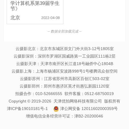
学计算机系第39届学生
节》
北京
2022-04-08
-- 数据全部加载完成 --
云摄影北京：北京市东城区崇文门外大街3-12号1805室
云摄影深圳：深圳市罗湖区国威路第一工业园区111栋2层
云摄影天津：天津市南开区长江道18号融侨中心1804B
云摄影上海：上海市杨浦区安波路998号1号楼腾讯众创空间
云摄影苏州：江苏省苏州市高新区百创汇503-02室
云摄影郑州：郑州市惠济区英才街惠弘新园1120室
拍摄合作：010-52666555 软件客服：0512-68750019
Copyright © 2019-2026 天津优拍网络科技有限公司 版权所有
津ICP备19010181号-1
津公网安备 12011602000359号
增值电信业务经营许可证：津B2-20200046