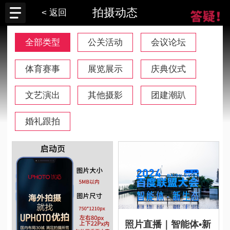
拍摄动态
< 返回
全部类型
公关活动
会议论坛
体育赛事
展览展示
庆典仪式
文艺演出
其他摄影
团建潮趴
婚礼跟拍
照片直播｜智能体•新