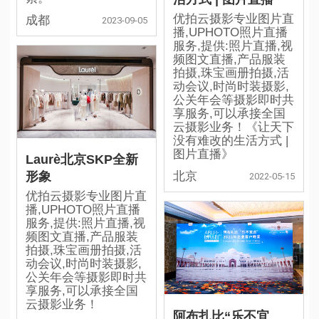
优拍云摄影专业图片直
成都
2023-09-05
播,UPHOTO照片直播
服务,提供:照片直播,视
频图文直播,产品服装
拍摄,珠宝画册拍摄,活
动会议,时尚时装摄影,
公关年会等摄影即时共
享服务,可以承接全国
云摄影业务！《让天下
没有难改的生活方式 |
图片直播》
Laurè北京SKP全新
北京
形象
2022-05-15
优拍云摄影专业图片直
播,UPHOTO照片直播
服务,提供:照片直播,视
频图文直播,产品服装
拍摄,珠宝画册拍摄,活
动会议,时尚时装摄影,
公关年会等摄影即时共
享服务,可以承接全国
云摄影业务！
阿布扎比“乐不宜