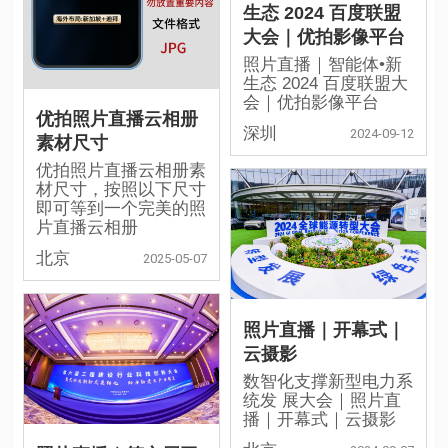
生态 2024 百度联盟
大会｜优拍影像平台
照片直播｜智能体•新
生态 2024 百度联盟大
会｜优拍影像平台
优拍照片直播云相册
深圳
2024-09-12
素材尺寸
优拍照片直播云相册素
材尺寸，按照以下尺寸
即可等到一个完美的照
片直播云相册
北京
2025-05-07
照片直播｜开幕式｜
云摄影
数智化支撑新型电力系
统发 展大会｜照片直
播｜开幕式｜云摄影