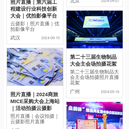
北京
2024-09-07
照片直播｜第六届工
程建设行业科技创新
大会｜优拍影像平台
云摄影｜照片直播｜优
拍影像平台
武汉
2024-09-10
第二十三届生物制品
大会主会场拍摄花絮
第二十三届生物制品大
会主会场拍摄照片直播
花絮
广州
2024-05-16
照片直播｜2024商旅
MICE采购大会上海站
｜活动拍摄云摄影
照片直播｜会议拍摄｜
云摄影照片直播