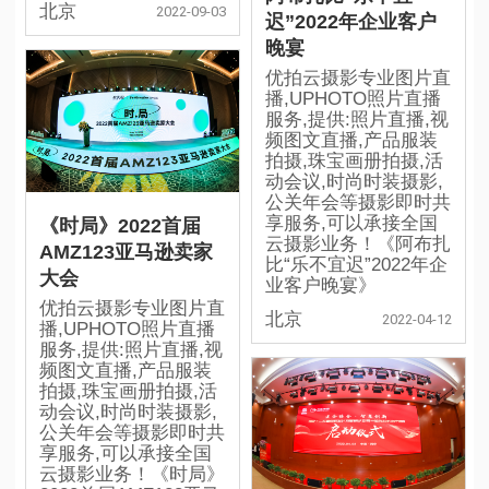
北京
2022-09-03
迟”2022年企业客户
晚宴
优拍云摄影专业图片直
播,UPHOTO照片直播
服务,提供:照片直播,视
频图文直播,产品服装
拍摄,珠宝画册拍摄,活
动会议,时尚时装摄影,
公关年会等摄影即时共
享服务,可以承接全国
《时局》2022首届
云摄影业务！《阿布扎
AMZ123亚马逊卖家
比“乐不宜迟”2022年企
大会
业客户晚宴》
优拍云摄影专业图片直
北京
2022-04-12
播,UPHOTO照片直播
服务,提供:照片直播,视
频图文直播,产品服装
拍摄,珠宝画册拍摄,活
动会议,时尚时装摄影,
公关年会等摄影即时共
享服务,可以承接全国
云摄影业务！《时局》