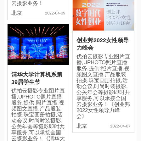
云摄影业务！
北京
2022-04-09
创业邦2022女性领导
力峰会
优拍云摄影专业图片直
播,UPHOTO照片直播
服务,提供:照片直播,视
频图文直播,产品服装
清华大学计算机系第
拍摄,珠宝画册拍摄,活
39届学生节
动会议,时尚时装摄影,
优拍云摄影专业图片直
公关年会等摄影即时共
播,UPHOTO照片直播
享服务,可以承接全国
服务,提供:照片直播,视
云摄影业务！《创业邦
频图文直播,产品服装
2022女性领导力峰
拍摄,珠宝画册拍摄,活
会》
动会议,时尚时装摄影,
北京
2022-04-07
公关年会等摄影即时共
享服务,可以承接全国
云摄影业务！《清华大