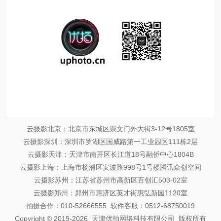
1
/
1
云摄影北京：北京市东城区崇文门外大街3-12号1805室
云摄影深圳：深圳市罗湖区国威路第一工业园区111栋2层
云摄影天津：天津市南开区长江道18号融侨中心1804B
云摄影上海：上海市杨浦区安波路998号1号楼腾讯众创空间
云摄影苏州：江苏省苏州市高新区百创汇503-02室
云摄影郑州：郑州市惠济区英才街惠弘新园1120室
拍摄合作：010-52666555 软件客服：0512-68750019
Copyright © 2019-2026 天津优拍网络科技有限公司 版权所有