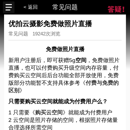
常见问题
< 返回
优拍云摄影免费做照片直播
常见问题
19242次浏览
免费做照片直播
新用户注册后，即可获赠5g
空间
，免费做照片
直播，也可以付费购买升级空间内存容量，付
费购买云空间后后台功能全部开放使用，免费
版部分功能暂不支持具体参考《
付费与免费的
区别
》
只需要购买云空间就能成为付费用户么？
1 只需要《
购买云空间
》就能成为付费用户
2 云空间是照片存储的空间，根据照片存储量
合理选择所需空间