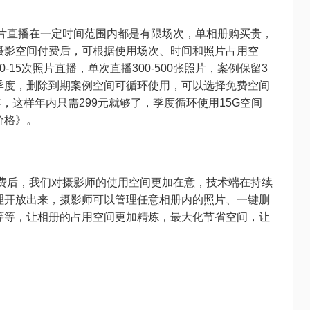
片直播在一定时间范围内都是有限场次，单相册购买贵，
摄影空间付费后，可根据使用场次、时间和照片占用空
15次照片直播，单次直播300-500张照片，案例保留3
/季度，删除到期案例空间可循环使用，可以选择免费空间
9元/年，这样年内只需299元就够了，季度循环使用15G空间
价格》
。
费后，我们对摄影师的使用空间更加在意，技术端在持续
理开放出来，摄影师可以管理任意相册内的照片、一键删
等等，让相册的占用空间更加精炼，最大化节省空间，让