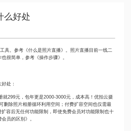
什么好处
工具。参考
《什么是照片直播》
。照片直播目前一线二
作也很简单，参考
《操作步骤》
。
大好处：
299元，包年更是2000-3000元，成本高！优拍云摄
且可删除照片相册循环利用空间；付费扩容空间也仅需最
费扩容后无任何功能限制，即使免费会员对功能限制也十
费会员的区别》
。