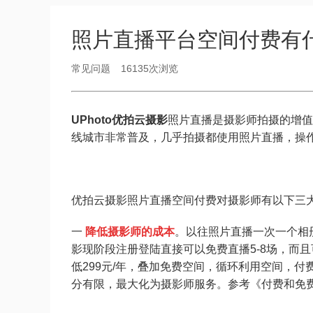
照片直播平台空间付费有
常见问题
16135次浏览
UPhoto优拍云摄影
照片直播是摄影师拍摄的增值
线城市非常普及，几乎拍摄都使用照片直播，操
优拍云摄影照片直播空间付费对摄影师有以下三
一
降低摄影师的成本
。以往照片直播一次一个相册就
影现阶段注册登陆直接可以免费直播5-8场，而
低299元/年，叠加免费空间，
循环利用空间
，付
分有限，最大化为摄影师服务。参考
《付费和免