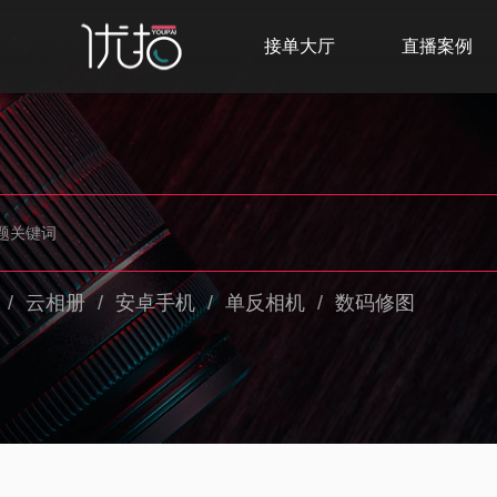
接单大厅
直播案例
/
云相册
/
安卓手机
/
单反相机
/
数码修图