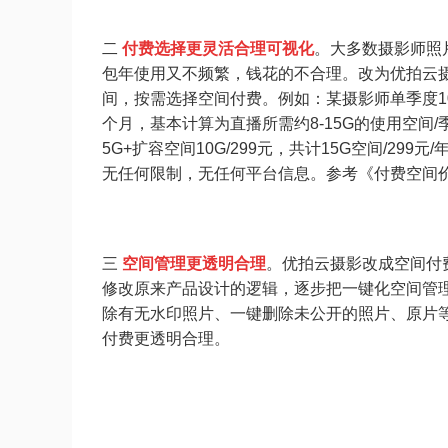
二
付费选择更灵活合理
可视化
。大多数摄影师照
包年使用又不频繁，钱花的不合理。改为优拍云
间，按需选择空间付费。例如：某摄影师单季度10-
个月，基本计算为直播所需约8-15G的使用空间
5G+扩容空间10G/299元，共计15G空间/29
无任何限制，无任何平台信息。
参考
《付费空间
三
空间管理更透明合理
。优拍云摄影改成空间付
修改原来产品设计的逻辑，逐步把一键化空间管
除有无水印照片、一键删除未公开的照片、原片
付费更透明合理。