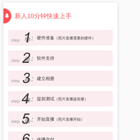
新人10分钟快速上手
硬件准备
（照片直播需要的硬件）
step
软件支持
step
建立相册
step
提前测试
（照片直播提前册）
step
开始直播
（照片直播开始）
step
传播交付