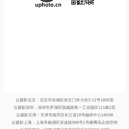
1
/
1
云摄影北京：北京市东城区崇文门外大街3-12号1805室
云摄影深圳：深圳市罗湖区国威路第一工业园区111栋2层
云摄影天津：天津市南开区长江道18号融侨中心1804B
云摄影上海：上海市杨浦区安波路998号1号楼腾讯众创空间