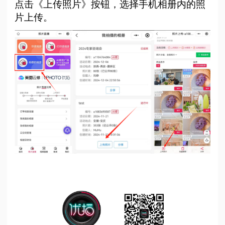
点击《上传照片》按钮，选择手机相册内的照
片上传。