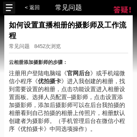
常见问题
< 返回
如何设置直播相册的摄影师及工作流
程
常见问题
8452次浏览
云相册添加摄影师的步骤：
注册用户登陆电脑
端《
官网后台
》
或
手机端微
信小程序《
优拍摄卡
》进入我创建的相册，找
到需要设置的相册，点击功能设置进入相册设
置面板。选择人员配置--摄影师，点击设置添
加摄影师，添加后摄影师可以在后台我拍摄的
相册看到自己拍摄的相册上传照片，相册默认
创建者为摄影师。（手机管理后台在微信小程
序《优拍摄卡》中同选项操作）。