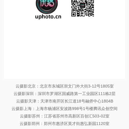
1
/
1
云摄影北京：北京市东城区崇文门外大街3-12号1805室
云摄影深圳：深圳市罗湖区国威路第一工业园区111栋2层
云摄影天津：天津市南开区长江道18号融侨中心1804B
云摄影上海：上海市杨浦区安波路998号1号楼腾讯众创空间
云摄影苏州：江苏省苏州市高新区百创汇503-02室
云摄影郑州：郑州市惠济区英才街惠弘新园1120室