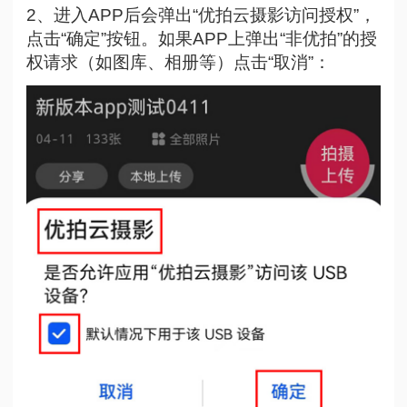
2、进入APP后会弹出“优拍云摄影访问授权”，
点击“确定”按钮。如果APP上弹出“非优拍”的授
权请求（如图库、相册等）点击“取消”：