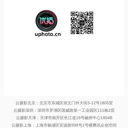
1
/
1
云摄影北京：北京市东城区崇文门外大街3-12号1805室
云摄影深圳：深圳市罗湖区国威路第一工业园区111栋2层
云摄影天津：天津市南开区长江道18号融侨中心1804B
云摄影上海：上海市杨浦区安波路998号1号楼腾讯众创空间