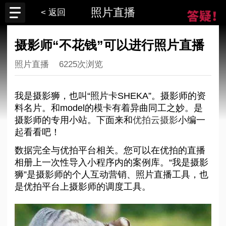
照片直播
< 返回
摄影师“不花钱”可以进行照片直播
照片直播
6225次浏览
我是摄影狮，也叫“照片卡SHEKA”。摄影师的资
料名片。和model的模卡有着异曲同工之妙。是
摄影师的专用小站。下面来和
优拍云摄影
小编一
起看看吧！
数据完全与优拍平台相关。您可以在优拍的直播
相册上一次性导入小程序内的案例库。“我是摄影
狮”是摄影师的个人互动营销、照片直播工具，也
是优拍平台上摄影师的调度工具。