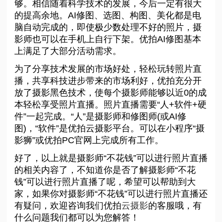
够。相信随着科学技术的发展，今后一定有很大
的提高余地。AI修图、选图、构图、美化都是电
脑自动完成的，即使极少数处理不好的照片，摄
影师也可以在手机上自行下架。优拍AI修图基本
上满足了大部分活动需求。
为了分享技术发展的市场好处，轻松玩转照片直
播，共享科技进步带来的市场利好，优拍充分开
放了摄影黑色技术，使每个摄影师能够以近0的成
本轻松享受照片直播。照片直播需要“人+软件+硬
件”一起完成。“人”是摄影师和修图师(或AI修
图)，“软件”是优拍云摄影平台。可以在小程序“摄
影狮”或优拍PC官网上完成所有工作。
好了，以上就是摄影师“不花钱”可以进行照片直播
的相关内容了，不知道你是否了解摄影师“不花
钱”可以进行照片直播了呢，希望可以帮助到大
家，如果你对摄影师“不花钱”可以进行照片直播还
有疑问，欢迎咨询我们优拍
云摄影
的客服哦，有
什么问题我们都可以为您解答！