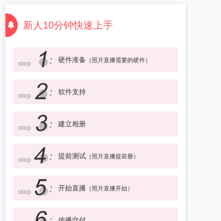
新人10分钟快速上手
硬件准备
（照片直播需要的硬件）
step
软件支持
step
建立相册
step
提前测试
（照片直播提前册）
step
开始直播
（照片直播开始）
step
传播交付