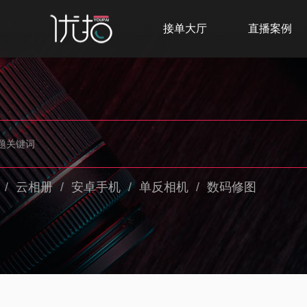
接单大厅
直播案例
/
云相册
/
安卓手机
/
单反相机
/
数码修图