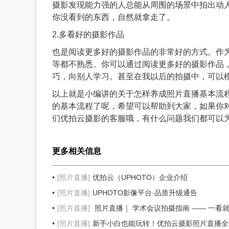
摄影发现能力强的人总能从周围的场景中拍出动
你没看到的东西，自然就拿走了。
2.多看好的摄影作品
也是阅读更多好的摄影作品的非常好的方式。作
等都不熟悉。你可以通过阅读更多好的摄影作品
巧，向别人学习。甚至在我以后的拍摄中，可以
以上就是小编讲的关于怎样养成
照片直播
基本流
的基本流程了呢，希望可以帮助到大家，如果你
们优拍云摄影的客服哦，有什么问题我们都可以
更多相关信息
[照片直播]
优拍云（UPHOTO）企业介绍
[照片直播]
UPHOTO影像平台·品质升级通告
[照片直播]
照片直播｜ 学术会议拍摄指南 —— 一看
[照片直播]
新手小白也能玩转！优拍云摄影照片直播全