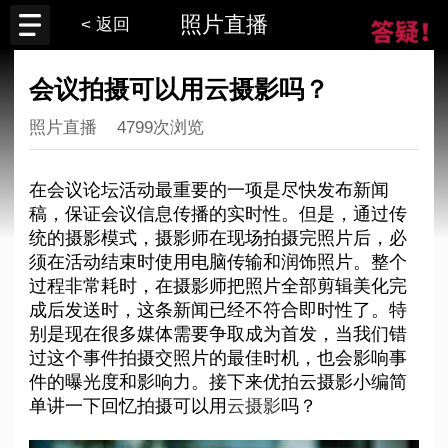
照片直播
< 返回
会议拍摄可以用云摄影吗？
照片直播
4799次浏览
在会议论坛活动最重要的一项是尽快发布新闻
稿，保证会议信息传播的实时性。但是，通过传
统的摄影模式，摄影师在现场拍摄完照片后，必
须在活动结束时使用电脑传输和润饰照片。整个
过程非常耗时，在摄影师把照片全部剪辑美化完
成后发送时，这条新闻已经不符合即时性了。特
别是现在很多媒体需要争取成为首发，当我们错
过这个事件拍摄交照片的最佳时机，也会影响事
件的曝光度和影响力。接下来优拍云摄影小编简
单讲一下回忆拍摄可以用
云摄影
吗？