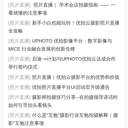
[照片直播]
照片直播｜ 学术会议拍摄指南 —— 一
看就懂的注意事项
[照片直播]
新手小白也能玩转！优拍云摄影照片直播
全攻略
[照片直播]
UPHOTO 优拍影像平台：数字影像与
MICE 行业融合发展的创新先锋
[照片直播]
启迪·∞计划与UPHOTO优拍云达成合作
举行签约仪式
[照片直播]
照片直播｜优拍云摄影平台的优势和价值
[照片直播]
优拍照片直播平台UI启动页升级通告
[照片直播]
摄影师拍摄技巧分享--在拍摄领导讲话时
如何引导抬头看镜头
[照片直播]
什么是“互勉”摄影行业互勉拍摄解释｜摄
影“互勉注意事项