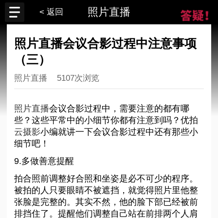
照片直播
< 返回
照片直播会议合影过程中注意事项
（三）
照片直播
5107次浏览
照片直播
会议合影过程中，需要注意的都有哪
些？这些平常中的小细节你都有注意到吗？优拍
云摄影
小编就讲一下会议合影过程中还有那些小
细节吧！
9.多做善意提醒
拍合照前调整好合照和坐姿是必不可少的程序。
被拍的人只要眼睛不被遮挡，就觉得照片里他整
张脸是完整的。其实不然，他的脸下部已经被前
排挡住了。提醒他们调整自己站在前排两个人肩