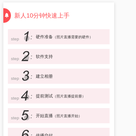
新人10分钟快速上手
硬件准备
（照片直播需要的硬件）
step
软件支持
step
建立相册
step
提前测试
（照片直播提前册）
step
开始直播
（照片直播开始）
step
传播交付