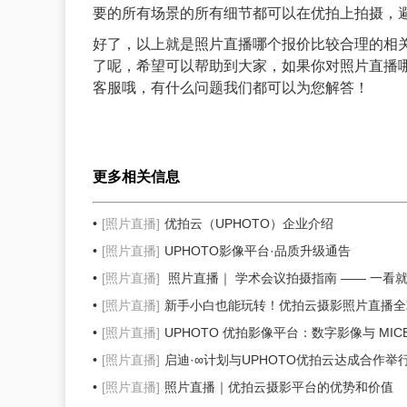
要的所有场景的所有细节都可以在优拍上拍摄，
好了，以上就是
照片直播
哪个报价比较合理的相
了呢，希望可以帮助到大家，如果你对照片直播
客服哦，有什么问题我们都可以为您解答！
更多相关信息
[照片直播]
优拍云（UPHOTO）企业介绍
[照片直播]
UPHOTO影像平台·品质升级通告
[照片直播]
照片直播｜ 学术会议拍摄指南 —— 一看
[照片直播]
新手小白也能玩转！优拍云摄影照片直播全
[照片直播]
UPHOTO 优拍影像平台：数字影像与 MI
[照片直播]
启迪·∞计划与UPHOTO优拍云达成合作举
[照片直播]
照片直播｜优拍云摄影平台的优势和价值