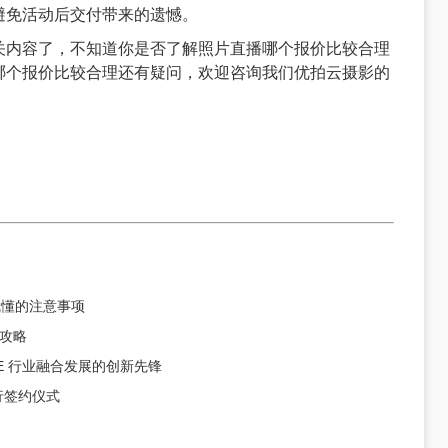
避免活动后交付带来的遗憾。
关内容了，不知道你是否了解
照片直播
哪个报价比较合理
哪个报价比较合理还有疑问，欢迎咨询我们优拍云摄影的
就懂的注意事项
攻略
CE 行业融合发展的创新先锋
行签约仪式