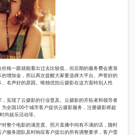
往价格一眼就能看出过去比较低，但后期的服务费会逐渐
多的增加金，所以再次提醒大家要选择大平台。声誉好的
多、名声好的原因。唯独优拍云摄影在这方面特别人性
术，实现了云摄影的行业普及。云摄影的开拓者和领导者
为全国100个城市客户提供云摄影服务，注册摄影师超
、时尚娱乐活动等。
户对整个电影的满意度。照片直播中间有不满的话，随时
客户服务团队及时响应客户提出的所有调整要求，客户需