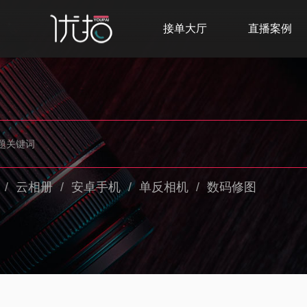
接单大厅
直播案例
/
云相册
/
安卓手机
/
单反相机
/
数码修图