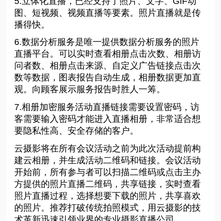
5.立体化直播，已经支持了照片、文字、GIF动
图、短视频、视频直播等要素。照片直播就是传
播得快。
6.数据分析服务是唯一提供数据分析服务的照片
直播平台。可以实时查看相册点击次数、相册访
问者数、相册点击来源、自定义广告链接点击次
数等数据，图表报告自动生成，相册数据更加直
观。向顾客展示服务报告时胜人一筹。
7.相册加密服务活动直播链接需要设置密码，访
客需要输入密码才能进入直播相册，非常适合想
要隐私性高、安全存储的客户。
云摄影将在所有会议活动之前为此次活动提前构
建云相册，并生成活动二维码和链接。会议活动
开始前，所有参与者可以扫描二维码或点击主办
方提供的照片直播二维码，共享链接，实时查看
照片直播过程，选择想要下载的照片，共享喜欢
的照片。推荐打破传统拍照模式，用云摄影的技
术革新迅速引领业界的专业摄影直播公司。