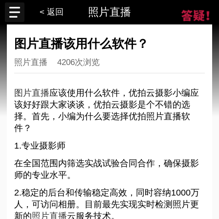
照片直播
< 返回
图片直播该用什么软件？
照片直播
4206次浏览
图片直播
应该使用什么软件，优拍云摄影小编应
该好好跟大家谈谈，优拍云摄影是个不错的选
择。首先，小编为什么要选择优拍照片直播软
件？
1.专业摄影师
在全国范围内筛选实战试验合同合作，确保摄影
师的专业水平。
2.稳定的后台和传输稳定高效，同时容纳1000万
人，可访问相册。目前最先实现实时检测照片更
新的
照片直播
云服务技术。