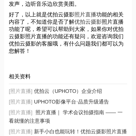
发声，边听音乐边欣赏美图。
好了，以上就是优拍云摄影
照片直播
功能的相关
内容了，不知道你是否了解
优拍云摄影
照片直播
功能了呢，希望可以帮助到大家，如果你对优拍
云摄影照片直播的功能还有疑问，欢迎咨询我们
优拍云摄影的客服哦，有什么问题我们都可以为
您解答！
相关资料
[照片直播]
优拍云（UPHOTO）企业介绍
[照片直播]
UPHOTO影像平台·品质升级通告
[照片直播]
照片直播｜ 学术会议拍摄指南 —— 一
看就懂的注意事项
[照片直播]
新手小白也能玩转！优拍云摄影照片直播