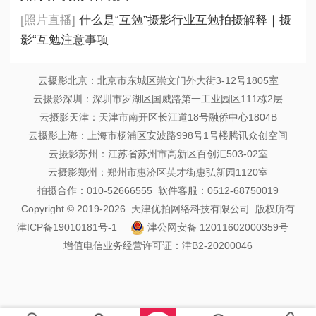
[照片直播]
什么是“互勉”摄影行业互勉拍摄解释｜摄
影“互勉注意事项
云摄影北京：北京市东城区崇文门外大街3-12号1805室
云摄影深圳：深圳市罗湖区国威路第一工业园区111栋2层
云摄影天津：天津市南开区长江道18号融侨中心1804B
云摄影上海：上海市杨浦区安波路998号1号楼腾讯众创空间
云摄影苏州：江苏省苏州市高新区百创汇503-02室
云摄影郑州：郑州市惠济区英才街惠弘新园1120室
拍摄合作：010-52666555 软件客服：0512-68750019
Copyright © 2019-2026 天津优拍网络科技有限公司 版权所有
津ICP备19010181号-1
津公网安备 12011602000359号
增值电信业务经营许可证：津B2-20200046