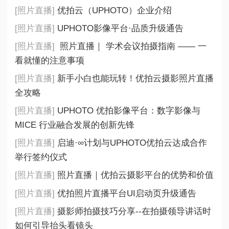
[照片直播]
优拍云（UPHOTO）企业介绍
[照片直播]
UPHOTO影像平台·品质升级通告
[照片直播]
照片直播｜ 学术会议拍摄指南 —— 一
看就懂的注意事项
[照片直播]
新手小白也能玩转！优拍云摄影照片直播
全攻略
[照片直播]
UPHOTO 优拍影像平台：数字影像与
MICE 行业融合发展的创新先锋
[照片直播]
启迪·∞计划与UPHOTO优拍云达成合作
举行签约仪式
[照片直播]
照片直播｜优拍云摄影平台的优势和价值
[照片直播]
优拍照片直播平台UI启动页升级通告
[照片直播]
摄影师拍摄技巧分享--在拍摄领导讲话时
如何引导抬头看镜头