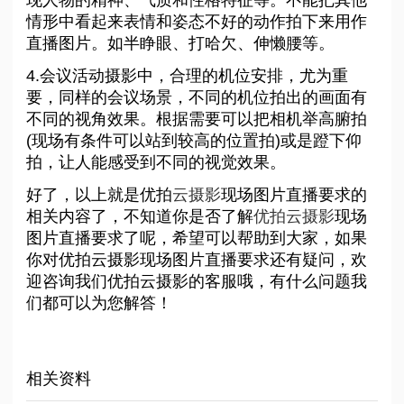
现人物的精神、气质和性格特征等。不能把其他
情形中看起来表情和姿态不好的动作拍下来用作
直播图片。如半睁眼、打哈欠、伸懒腰等。
4.会议活动摄影中，合理的机位安排，尤为重
要，同样的会议场景，不同的机位拍出的画面有
不同的视角效果。根据需要可以把相机举高腑拍
(现场有条件可以站到较高的位置拍)或是蹬下仰
拍，让人能感受到不同的视觉效果。
好了，以上就是优拍
云摄影
现场图片直播要求的
相关内容了，不知道你是否了解
优拍云摄影
现场
图片直播要求了呢，希望可以帮助到大家，如果
你对优拍云摄影现场图片直播要求还有疑问，欢
迎咨询我们优拍云摄影的客服哦，有什么问题我
们都可以为您解答！
相关资料