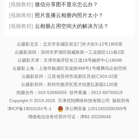
[视频教程]
微信分享图不显示怎么办？
[视频教程]
照片直播云相册内照片太小？
[视频教程]
云相册占用空间大的解决方法？
云摄影北京：北京市东城区崇文门外大街3-12号1805室
云摄影深圳：深圳市罗湖区国威路第一工业园区111栋2层
云摄影天津：天津市南开区长江道18号融侨中心1804B
云摄影上海：上海市杨浦区安波路998号1号楼腾讯众创空间
云摄影苏州：江苏省苏州市高新区百创汇503-02室
云摄影郑州：郑州市惠济区英才街惠弘新园1120室
拍摄合作：010-52666555 软件客服：0512-68750019
Copyright © 2019-2026 天津优拍网络科技有限公司 版权所有
津ICP备19010181号-1
津公网安备 12011602000359号
增值电信业务经营许可证：津B2-20200046