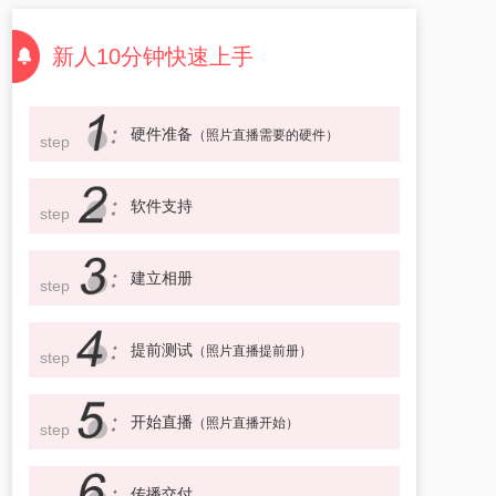
新人10分钟快速上手
硬件准备
（照片直播需要的硬件）
step
软件支持
step
建立相册
step
提前测试
（照片直播提前册）
step
开始直播
（照片直播开始）
step
传播交付