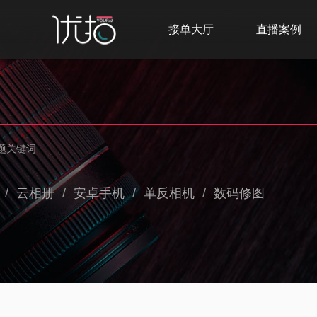
接单大厅
直播案例
/
云相册
/
安卓手机
/
单反相机
/
数码修图