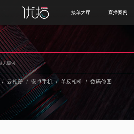
接单大厅
直播案例
/
云相册
/
安卓手机
/
单反相机
/
数码修图