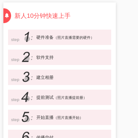
新人10分钟快速上手
硬件准备
（照片直播需要的硬件）
step
软件支持
step
建立相册
step
提前测试
（照片直播提前册）
step
开始直播
（照片直播开始）
step
传播交付