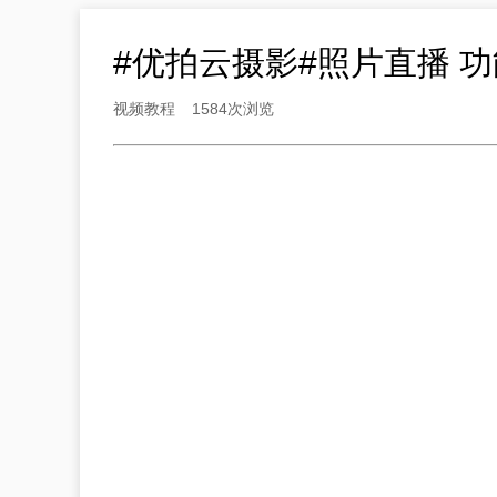
#优拍云摄影#照片直播 功
视频教程
1584次浏览