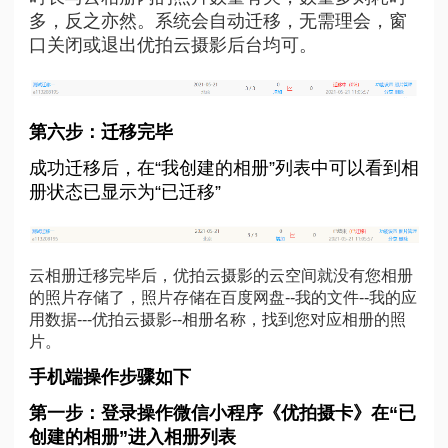
多，反之亦然。系统会自动迁移，无需理会，窗
口关闭或退出优拍云摄影后台均可。
第六步：迁移完毕
成功迁移后，在“我创建的相册”列表中可以看到相
册状态已显示为“已迁移”
云相册迁移完毕后，优拍云摄影的云空间就没有您相册
的照片存储了，照片存储在百度网盘--我的文件--我的应
用数据---优拍云摄影--相册名称，找到您对应相册的照
片。
手机端操作步骤如下
第一步：登录操作微信小程序《优拍摄卡》在“已
创建的相册”进入相册列表