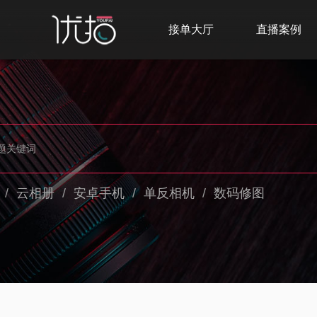
接单大厅
直播案例
/
云相册
/
安卓手机
/
单反相机
/
数码修图