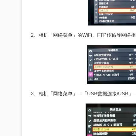
2、
相机「网络菜单」的
WiFi、FTP传输等网络
3、相机
「网络菜单」
—
「
USB数据连接/USB
」