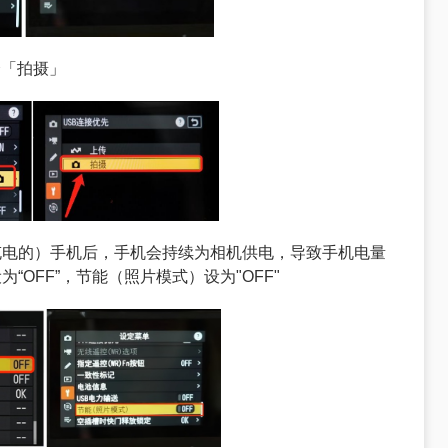
择「
拍摄
」
充电的）手机后，手机会持续为相机供电，导致手机电量
“OFF”，节能（照片模式）设为"OFF"