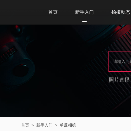
首页
新手入门
拍摄动态
照片直播
首页
>
新手入门
>
单反相机