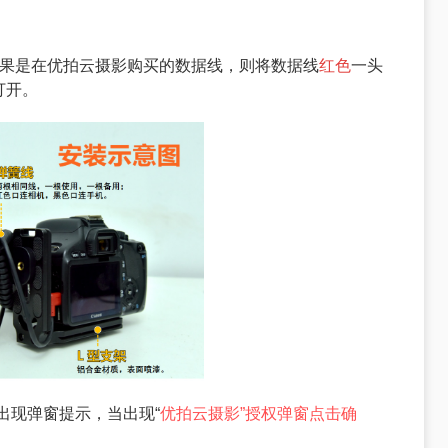
如果是在优拍云摄影购买的数据线，则将数据线
红色
一头
打开。
会出现弹窗提示，当出现“
优拍云摄影”授权弹窗点击确