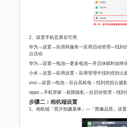
2、设置手机息屏后可用
华为→设置→应用和服务一应用启动管理—找到
台活动
华为→设置—电池—更多电池—开启休眠时始终
小米→设置—应用设置－应用管理中找到优拍云
vivo→设置—电池－后台高耗电－找到优拍云
oppo→手机管家－权限隐私－自启动管理－找
步骤二：相机端设置
1、相机端
「照片拍摄菜单」
—
「
图像品质
」
设置