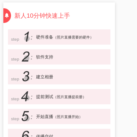
新人10分钟快速上手
硬件准备
（照片直播需要的硬件）
step
软件支持
step
建立相册
step
提前测试
（照片直播提前册）
step
开始直播
（照片直播开始）
step
传播交付