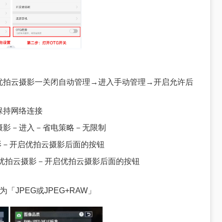
优拍云摄影一关闭自动管理→进入手动管理→开启允许后
保持网络连接
摄影－进入－省电策略－无限制
摄影－开启优拍云摄影后面的按钮
到优拍云摄影－开启优拍云摄影后面的按钮
为
「
JPEG或JPEG+RAW
」