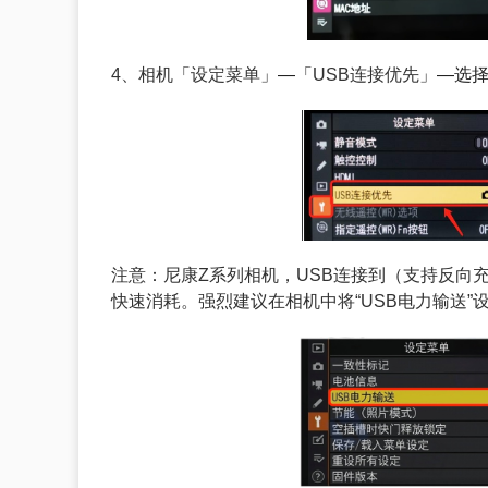
4、相机
「
设定菜单
」—「
USB连接优先
」—选
注意：尼康Z系列相机，USB连接到（支持反向
快速消耗。强烈建议在相机中将“USB电力输送”设为