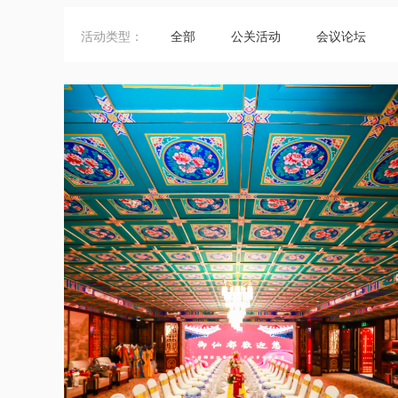
活动类型：
全部
公关活动
会议论坛