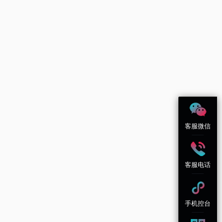
客服微信
客服电话
手机控台