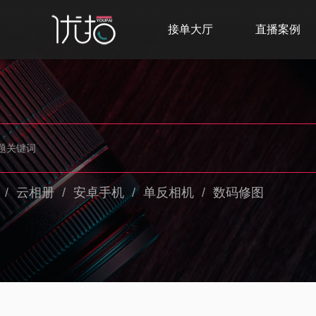
接单大厅
直播案例
/
云相册
/
安卓手机
/
单反相机
/
数码修图