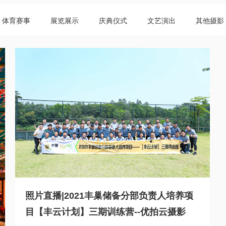
体育赛事
展览展示
庆典仪式
文艺演出
其他摄影
照片直播|2021丰巢储备分部负责人培养项
目【丰云计划】三期训练营--优拍云摄影