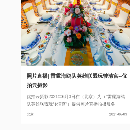
照片直播| 雷霆海鸥队英雄联盟玩转清宫--优
拍云摄影
优拍云摄影2021年6月3日在（北京）为（“雷霆海鸥
队英雄联盟玩转清宫”）提供照片直播拍摄服务
北京
2021-06-03