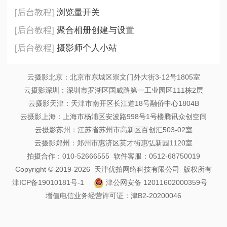
[后台教程]
浏览量开关
[后台教程]
聚合相册创建与设置
[后台教程]
摄影师个人小站
云摄影北京：北京市东城区崇文门外大街3-12号1805室
云摄影深圳：深圳市罗湖区国威路第一工业园区111栋2层
云摄影天津：天津市南开区长江道18号融侨中心1804B
云摄影上海：上海市杨浦区安波路998号1号楼腾讯众创空间
云摄影苏州：江苏省苏州市高新区百创汇503-02室
云摄影郑州：郑州市惠济区英才街惠弘新园1120室
拍摄合作：010-52666555 软件客服：0512-68750019
Copyright © 2019-2026 天津优拍网络科技有限公司 版权所有
津ICP备19010181号-1
津公网安备 12011602000359号
增值电信业务经营许可证：津B2-20200046