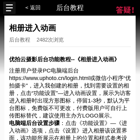
后台教程
< 返回
相册进入动画
后台教程
2482次浏览
优拍云摄影后台功能教程--《相册进入动画》
注册用户登录PC电脑端后台
https://www.uphoto.cn/login.html或微信小程序“优
拍摄卡”，进入我创建的相册，找到需要设置的相
册，点击“功能设置”—进入动画设置，展示为访客
进入相册时出现方形图标，停留1-3秒，默认为平
台图标，免费版不可更改，付费版用户可自行上
传图标替代，建议使用主办方LOGO展示。
电脑端后台设置步骤
：点击《功能设置》—《进
入动画》选项，点击《设置》进入相册该设置界
面，该功能所展示在相册上的位置和样式参考设