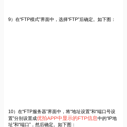
9）在“FTP模式”界面中，选择“FTP”后确定。如下图：
10）在“FTP服务器”界面中，将“地址设置”和“端口号设
优拍APP中显示的FTP信息
置”分别设置成
中的“IP地
址”和“端口”，然后确定。如下图：