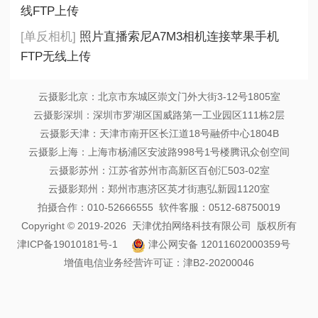
线FTP上传
[单反相机]
照片直播索尼A7M3相机连接苹果手机
FTP无线上传
云摄影北京：北京市东城区崇文门外大街3-12号1805室
云摄影深圳：深圳市罗湖区国威路第一工业园区111栋2层
云摄影天津：天津市南开区长江道18号融侨中心1804B
云摄影上海：上海市杨浦区安波路998号1号楼腾讯众创空间
云摄影苏州：江苏省苏州市高新区百创汇503-02室
云摄影郑州：郑州市惠济区英才街惠弘新园1120室
拍摄合作：010-52666555 软件客服：0512-68750019
Copyright © 2019-2026 天津优拍网络科技有限公司 版权所有
津ICP备19010181号-1
津公网安备 12011602000359号
增值电信业务经营许可证：津B2-20200046