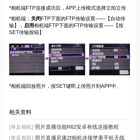
*相机端FTP连接成功后，APP上传模式选择立拍立传
*相机端：
关闭
FTP下面的FTP传输设置——【自动传
输】，
启用
相机端FTP下面的FTP传输设置——【按
SET传输按钮】
*相机端回放照片，按SET键即上传照片到APP中。
相关资料
[单反相机]
照片直播佳能R62安卓有线连接教程
[单反相机]
照片直播尼康Zf相机连接苹果手机无线